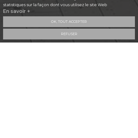
statistiques sur la façon dont vous utilisez le site Web
En savoir +
OK, TOUT ACCEPTER
REFUSER