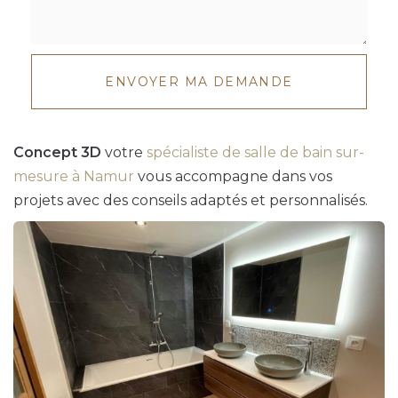
Message
:
ENVOYER MA DEMANDE
*
Concept 3D
votre
spécialiste de salle de bain sur-
mesure à Namur
vous accompagne dans vos
projets avec des conseils adaptés et personnalisés.