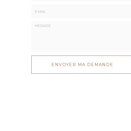
Téléphone
E-
mail
*
Message
:
ENVOYER MA DEMANDE
*