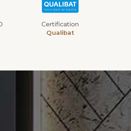
D
Certification
Qualibat