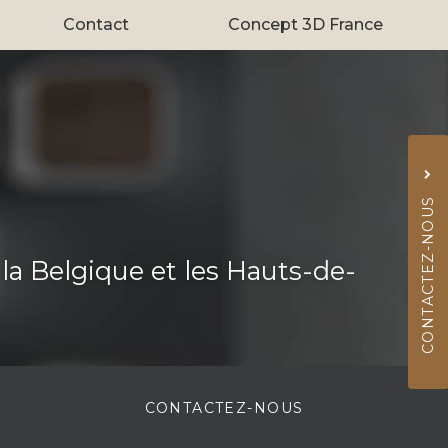
Contact
Concept 3D France
CONTACTEZ-NOUS
 la Belgique et les Hauts-de-
02 
CONTACTEZ-
NOUS