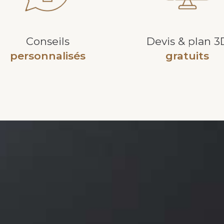
Conseils
Devis & plan 3
personnalisés
gratuits