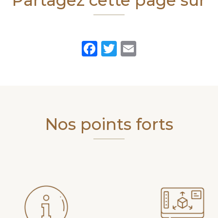
Partagez cette page sur
Facebook
Twitter
Email
Nos points forts