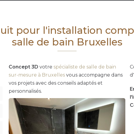
uit pour l'installation com
salle de bain Bruxelles
Concept 3D
votre
spécialiste de salle de bain
C
.
sur-mesure à Bruxelles
vous accompagne dans
d
vos projets avec des conseils adaptés et
E
personnalisés.
l
C