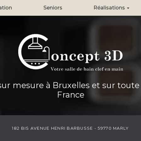
ation
Seniors
Réalisations
Création
Rénovation
Seniors
 sur mesure à Bruxelles et sur toute
France
182 BIS AVENUE HENRI BARBUSSE - 59770 MARLY