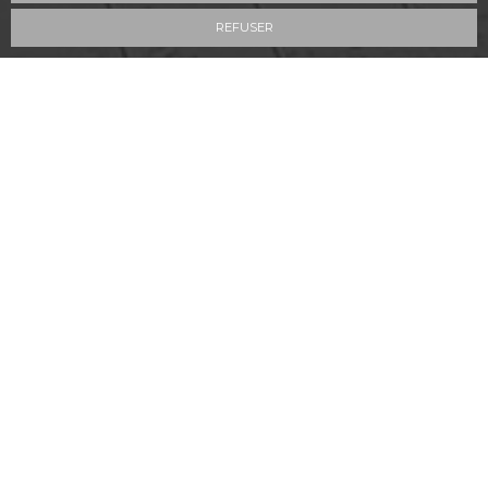
REFUSER
9.3
/10