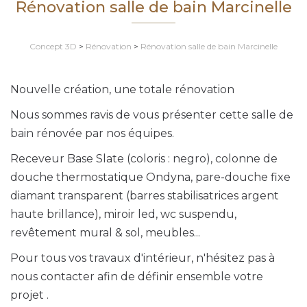
Rénovation salle de bain Marcinelle
Concept 3D
>
Rénovation
>
Rénovation salle de bain Marcinelle
Nouvelle création, une totale rénovation
Nous sommes ravis de vous présenter cette salle de
bain rénovée par nos équipes.
Receveur Base Slate (coloris : negro), colonne de
douche thermostatique Ondyna, pare-douche fixe
diamant transparent (barres stabilisatrices argent
haute brillance), miroir led, wc suspendu,
revêtement mural & sol, meubles...
Pour tous vos travaux d'intérieur, n'hésitez pas à
nous contacter afin de définir ensemble votre
projet .