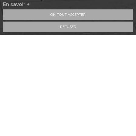
En savoir +
OK, TOUT ACCEPTER
REFUSER
9.3
/10
57 avis
Voir le certificat
PROFESSIONNELS CERTIFIÉS