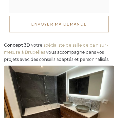
Message
:
ENVOYER MA DEMANDE
*
Concept 3D
votre
spécialiste de salle de bain sur-
mesure à Bruxelles
vous accompagne dans vos
projets avec des conseils adaptés et personnalisés.