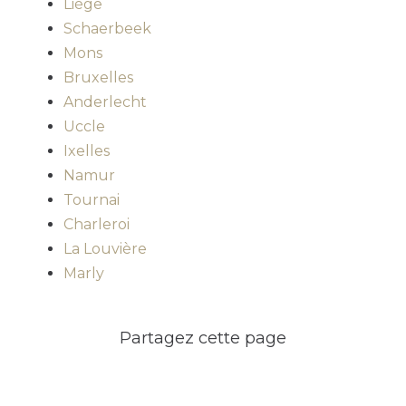
Liège
Schaerbeek
Mons
Bruxelles
Anderlecht
Uccle
Ixelles
Namur
Tournai
Charleroi
La Louvière
Marly