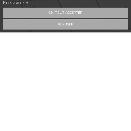
En savoir +
OK, TOUT ACCEPTER
REFUSER
9.3
/10