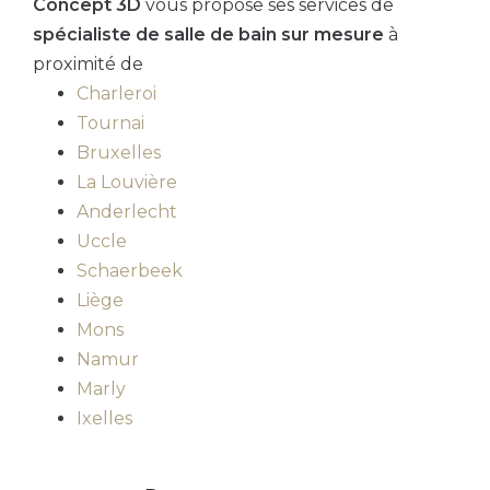
Concept 3D
vous propose ses services de
spécialiste de salle de bain sur mesure
à
proximité de
Charleroi
Tournai
Bruxelles
La Louvière
Anderlecht
Uccle
Schaerbeek
Liège
Mons
Namur
Marly
Ixelles