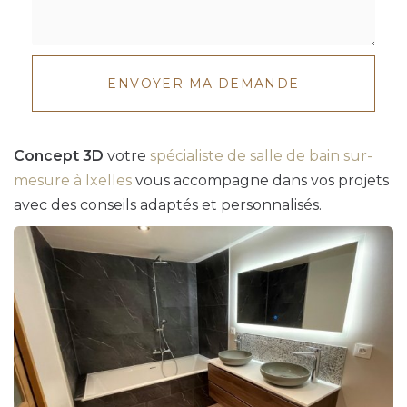
Message
:
ENVOYER MA DEMANDE
*
Concept 3D
votre
spécialiste de salle de bain sur-
mesure à Ixelles
vous accompagne dans vos projets
avec des conseils adaptés et personnalisés.