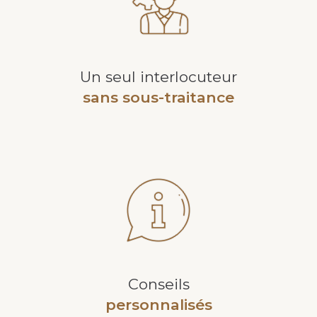
Un seul interlocuteur
sans sous-traitance
Conseils
personnalisés