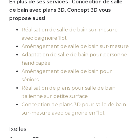
En plus de ses services :
Conception de salle
de bain avec plans 3D
, Concept 3D vous
propose aussi
Réalisation de salle de bain sur-mesure
avec baignoire îlot
Aménagement de salle de bain sur-mesure
Adaptation de salle de bain pour personne
handicapée
Aménagement de salle de bain pour
séniors
Réalisation de plans pour salle de bain
italienne sur petite surface
Conception de plans 3D pour salle de bain
sur-mesure avec baignoire en îlot
Ixelles