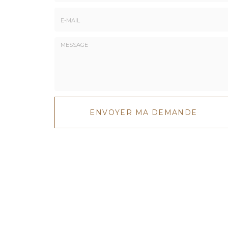
Téléphone
E-
mail
*
Message
:
ENVOYER MA DEMANDE
*