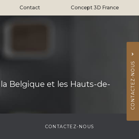
Contact
Concept 3D France
CONTACTEZ-NOUS
 la Belgique et les Hauts-de-
02 
CONTACTEZ-
NOUS