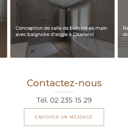
Conception de salle de bain clé en main
R
avec baignoire d'angle à Charleroi
do
Contactez-nous
Tél.
02 235 15 29
ENVOYER UN MESSAGE