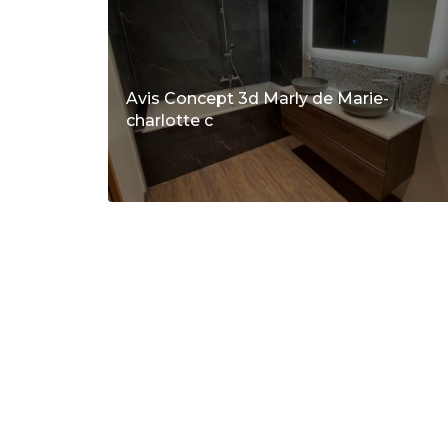
Avis Concept 3d Marly de Marie-
charlotte c