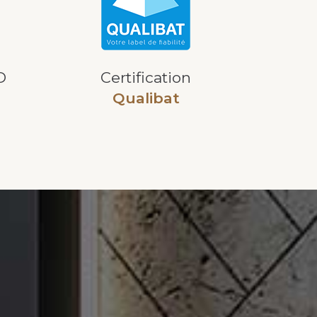
D
Certification
Qualibat