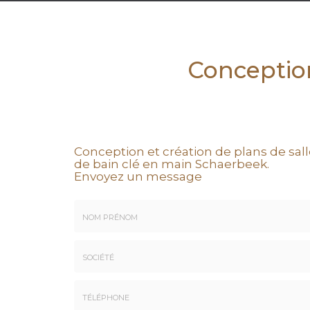
Conception
Conception et création de plans de sal
de bain clé en main Schaerbeek.
Envoyez un message
Nom
&
Prénom
Société
*
: