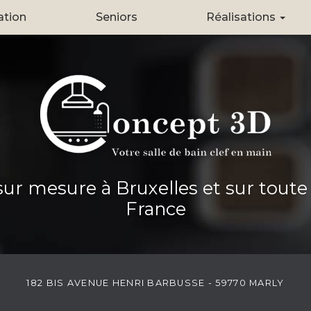
ation
Seniors
Réalisations
Création
Rénovation
Seniors
 sur mesure à Bruxelles et sur toute
France
182 BIS AVENUE HENRI BARBUSSE - 59770 MARLY