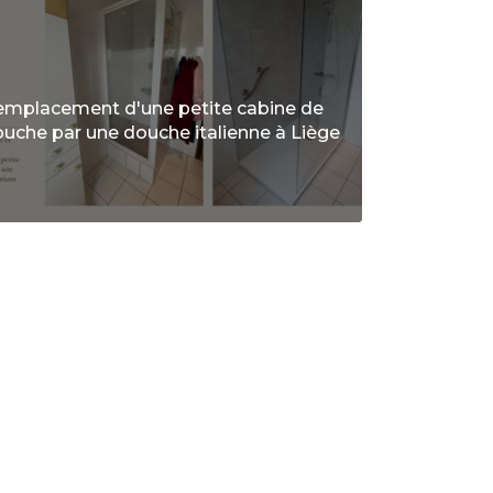
emplacement d'une petite cabine de
uche par une douche italienne à Liège