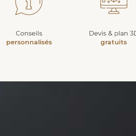
Conseils
Devis & plan 3
personnalisés
gratuits