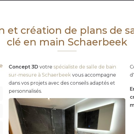
 et création de plans de sa
clé en main Schaerbeek
le
Concept 3D
votre
spécialiste de salle de bain
C
sur-mesure à Schaerbeek
vous accompagne
d
dans vos projets avec des conseils adaptés et
E
personnalisés.
c
m